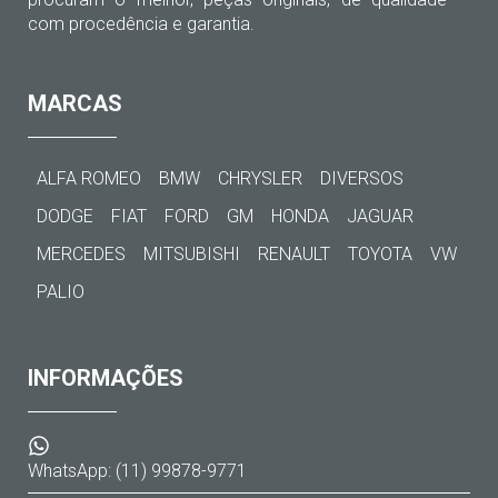
com procedência e garantia.
MARCAS
ALFA ROMEO
BMW
CHRYSLER
DIVERSOS
DODGE
FIAT
FORD
GM
HONDA
JAGUAR
MERCEDES
MITSUBISHI
RENAULT
TOYOTA
VW
PALIO
INFORMAÇÕES
WhatsApp: (11) 99878-9771