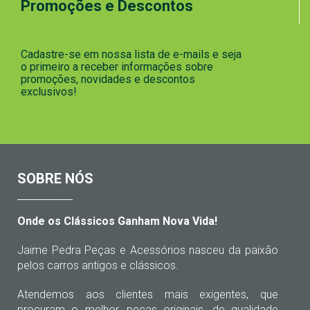
Promoções e Descontos
Cadastre-se em nossa lista de e-mails e seja
o primeiro a receber informações sobre
promoções, novidades e descontos
exclusivos!
SOBRE NÓS
Onde os Clássicos Ganham Nova Vida!
Jaime Pedra Peças e Acessórios nasceu da paixão
pelos carros antigos e clássicos.
Atendemos aos clientes mais exigentes, que
procuram o melhor, peças originais, de qualidade