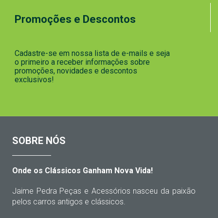
Promoções e Descontos
Cadastre-se em nossa lista de e-mails e seja
o primeiro a receber informações sobre
promoções, novidades e descontos
exclusivos!
SOBRE NÓS
Onde os Clássicos Ganham Nova Vida!
Jaime Pedra Peças e Acessórios nasceu da paixão
pelos carros antigos e clássicos.