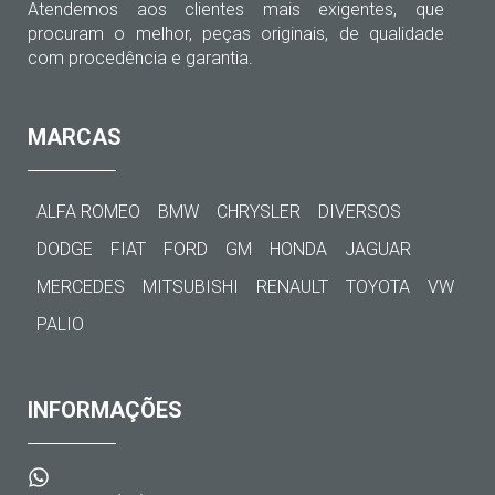
Atendemos aos clientes mais exigentes, que
procuram o melhor, peças originais, de qualidade
com procedência e garantia.
MARCAS
ALFA ROMEO
BMW
CHRYSLER
DIVERSOS
DODGE
FIAT
FORD
GM
HONDA
JAGUAR
MERCEDES
MITSUBISHI
RENAULT
TOYOTA
VW
PALIO
INFORMAÇÕES