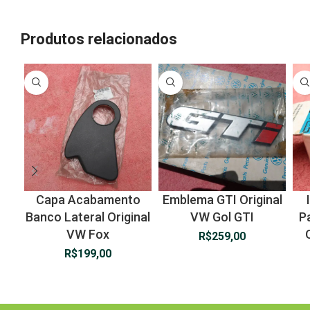
Produtos relacionados
Capa Acabamento
Emblema GTI Original
Banco Lateral Original
VW Gol GTI
Pa
VW Fox
R$
259,00
R$
199,00