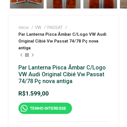
Início
VW
PASSAT
Par Lanterna Pisca Âmbar C/Logo VW Audi
Original Cibié Vw Passat 74/78 Pç nova
antiga
Par Lanterna Pisca Âmbar C/Logo
VW Audi Original Cibié Vw Passat
74/78 Pç nova antiga
R$
1.599,00
TENHO INTERESSE