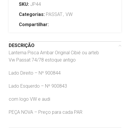
SKU:
JP44
Categorias:
PASSAT
,
VW
Compartilhar:
DESCRIÇÃO
Lanterna Pisca Ambar Original Cibié ou arteb
Vw Passat 74/78 estoque antigo
Lado Direito – Nº 900844
Lado Esquerdo – Nº 900843
com logo VW e audi
PEÇA NOVA – Preço para cada PAR