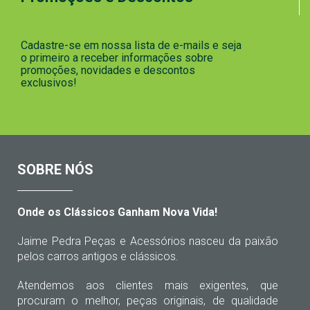
Cadastre-se em nossa lista de e-mails e seja
o primeiro a receber informações sobre
promoções, novidades e descontos
exclusivos!
SOBRE NÓS
Onde os Clássicos Ganham Nova Vida!
Jaime Pedra Peças e Acessórios nasceu da paixão
pelos carros antigos e clássicos.
Atendemos aos clientes mais exigentes, que
procuram o melhor, peças originais, de qualidade