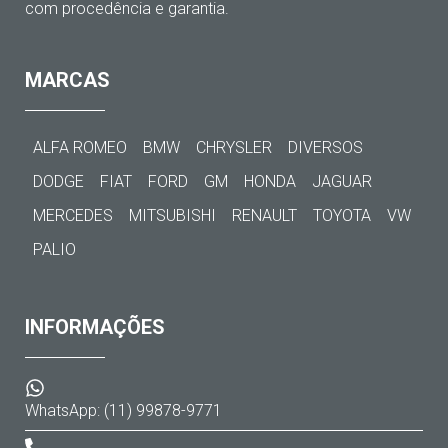
com procedência e garantia.
MARCAS
ALFA ROMEO
BMW
CHRYSLER
DIVERSOS
DODGE
FIAT
FORD
GM
HONDA
JAGUAR
MERCEDES
MITSUBISHI
RENAULT
TOYOTA
VW
PALIO
INFORMAÇÕES
WhatsApp: (11) 99878-9771