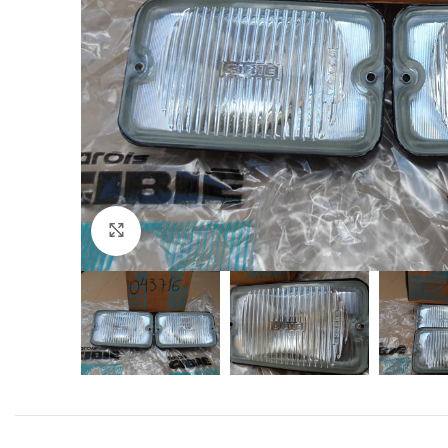
Click to enlarge