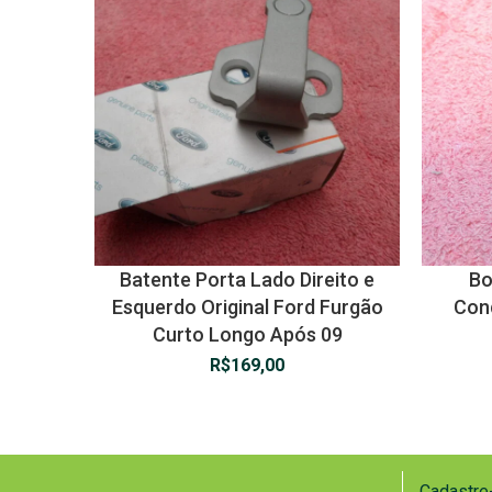
Batente Porta Lado Direito e
Bo
Esquerdo Original Ford Furgão
Cond
Curto Longo Após 09
R$
169,00
Cadastre-