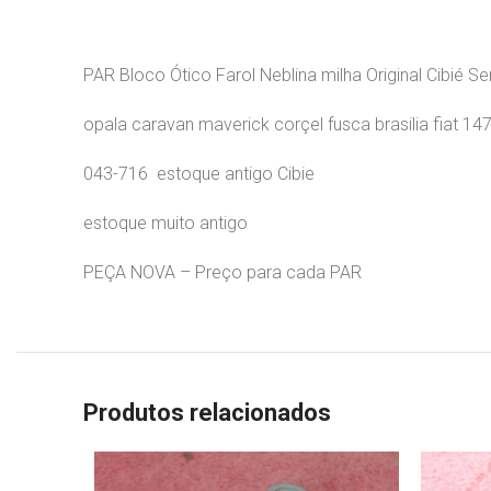
PAR Bloco Ótico Farol Neblina milha Original Cibié Se
opala caravan maverick corçel fusca brasilia fiat 14
043-716 estoque antigo Cibie
estoque muito antigo
PEÇA NOVA – Preço para cada PAR
Produtos relacionados