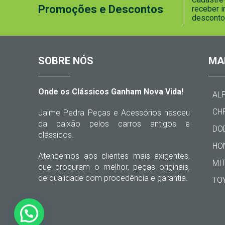
Promoções e Descontos
receber 
desconto
SOBRE NÓS
MA
Onde os Clássicos Ganham Nova Vida!
AL
CH
Jaime Pedra Peças e Acessórios nasceu
da paixão pelos carros antigos e
DO
clássicos.
HO
Atendemos aos clientes mais exigentes,
MI
que procuram o melhor, peças originais,
de qualidade com procedência e garantia.
TO