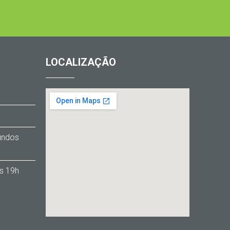
LOCALIZAÇÃO
1
Fundos
s 19h