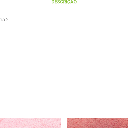
DESCRIÇÃO
rra 2
7