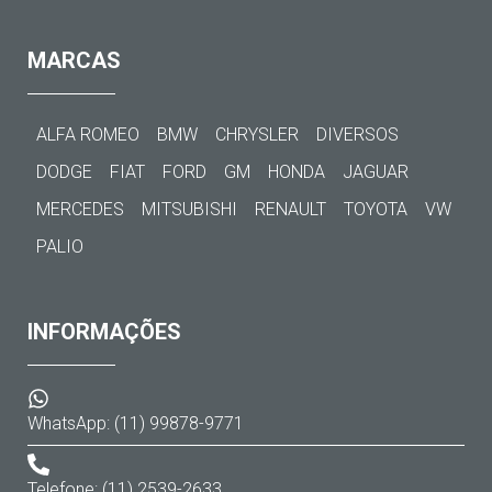
MARCAS
ALFA ROMEO
BMW
CHRYSLER
DIVERSOS
DODGE
FIAT
FORD
GM
HONDA
JAGUAR
MERCEDES
MITSUBISHI
RENAULT
TOYOTA
VW
PALIO
INFORMAÇÕES
WhatsApp: (11) 99878-9771
Telefone: (11) 2539-2633