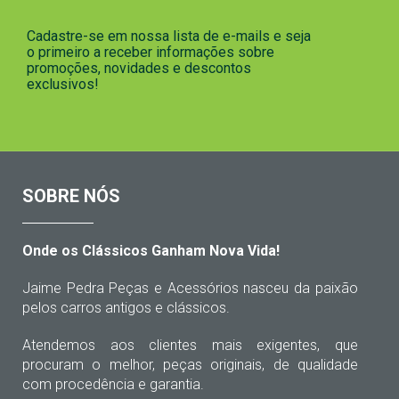
Cadastre-se em nossa lista de e-mails e seja
o primeiro a receber informações sobre
promoções, novidades e descontos
exclusivos!
SOBRE NÓS
Onde os Clássicos Ganham Nova Vida!
Jaime Pedra Peças e Acessórios nasceu da paixão
pelos carros antigos e clássicos.
Atendemos aos clientes mais exigentes, que
procuram o melhor, peças originais, de qualidade
com procedência e garantia.