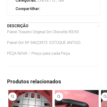
Categorias:
CHEVETTE
,
GM
Compartilhar:
DESCRIÇÃO
Painel Traseiro Original Gm Chevette 83/93
Painel Gm Nº 94623975 ESTOQUE ANTIGO
PEÇA NOVA – Preço para cada Peça
Produtos relacionados