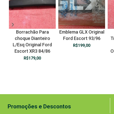
Borrachão Para
Emblema GLX Original
choque Dianteiro
Ford Escort 93/96
T
L/Esq Original Ford
R$
199,00
Escort XR3 84/86
O
R$
179,00
Promoções e Descontos