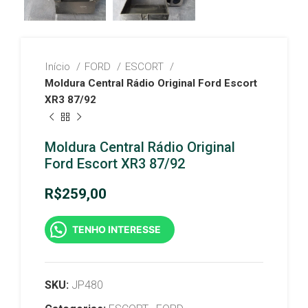
Início
FORD
ESCORT
Moldura Central Rádio Original Ford Escort
XR3 87/92
Moldura Central Rádio Original
Ford Escort XR3 87/92
R$
259,00
TENHO INTERESSE
SKU:
JP480