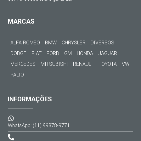
MARCAS
ALFA ROMEO
BMW
CHRYSLER
DIVERSOS
DODGE
FIAT
FORD
GM
HONDA
JAGUAR
MERCEDES
MITSUBISHI
RENAULT
TOYOTA
VW
PALIO
INFORMAÇÕES
WhatsApp: (11) 99878-9771