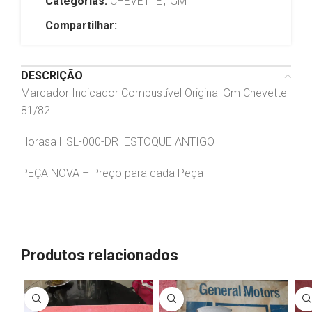
Categorias:
CHEVETTE
,
GM
Compartilhar:
DESCRIÇÃO
Marcador Indicador Combustível Original Gm Chevette
81/82
Horasa HSL-000-DR ESTOQUE ANTIGO
PEÇA NOVA – Preço para cada Peça
Produtos relacionados