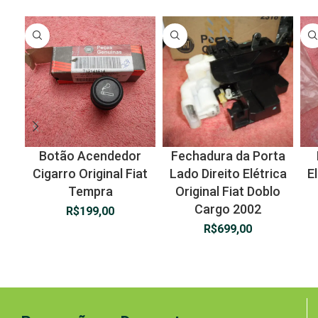
Botão Acendedor
Fechadura da Porta
Cigarro Original Fiat
Lado Direito Elétrica
El
Tempra
Original Fiat Doblo
Cargo 2002
R$
199,00
R$
699,00