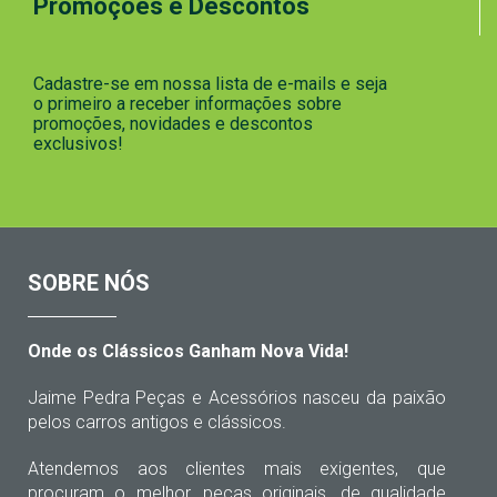
Promoções e Descontos
Cadastre-se em nossa lista de e-mails e seja
o primeiro a receber informações sobre
promoções, novidades e descontos
exclusivos!
SOBRE NÓS
Onde os Clássicos Ganham Nova Vida!
Jaime Pedra Peças e Acessórios nasceu da paixão
pelos carros antigos e clássicos.
Atendemos aos clientes mais exigentes, que
procuram o melhor, peças originais, de qualidade