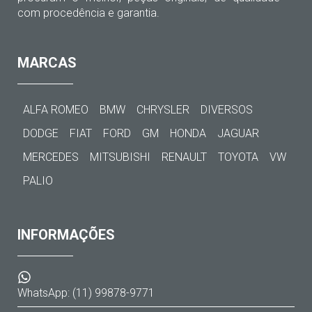
com procedência e garantia.
MARCAS
ALFA ROMEO
BMW
CHRYSLER
DIVERSOS
DODGE
FIAT
FORD
GM
HONDA
JAGUAR
MERCEDES
MITSUBISHI
RENAULT
TOYOTA
VW
PALIO
INFORMAÇÕES
WhatsApp: (11) 99878-9771