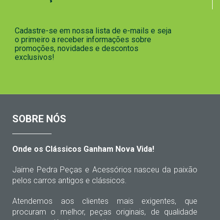
Cadastre-se em nossa lista de e-mails e seja
o primeiro a receber informações sobre
promoções, novidades e descontos
exclusivos!
SOBRE NÓS
Onde os Clássicos Ganham Nova Vida!
Jaime Pedra Peças e Acessórios nasceu da paixão
pelos carros antigos e clássicos.
Atendemos aos clientes mais exigentes, que
procuram o melhor, peças originais, de qualidade