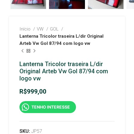
Início
VW
GOL
Lanterna Tricolor traseira L/dir Original
Arteb Vw Gol 87/94 com logo vw
Lanterna Tricolor traseira L/dir
Original Arteb Vw Gol 87/94 com
logo vw
R$
999,00
TENHO INTERESSE
SKU:
JP57