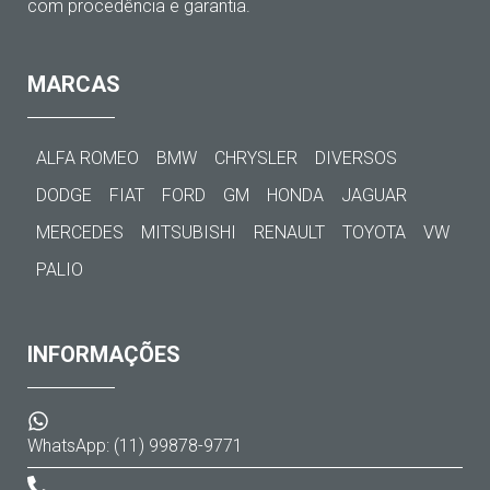
com procedência e garantia.
MARCAS
ALFA ROMEO
BMW
CHRYSLER
DIVERSOS
DODGE
FIAT
FORD
GM
HONDA
JAGUAR
MERCEDES
MITSUBISHI
RENAULT
TOYOTA
VW
PALIO
INFORMAÇÕES
WhatsApp: (11) 99878-9771