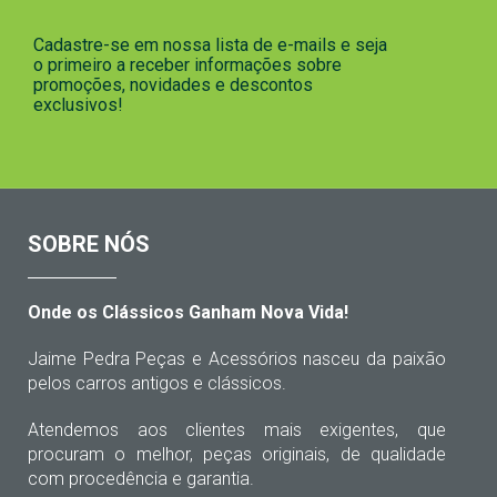
Cadastre-se em nossa lista de e-mails e seja
o primeiro a receber informações sobre
promoções, novidades e descontos
exclusivos!
SOBRE NÓS
Onde os Clássicos Ganham Nova Vida!
Jaime Pedra Peças e Acessórios nasceu da paixão
pelos carros antigos e clássicos.
Atendemos aos clientes mais exigentes, que
procuram o melhor, peças originais, de qualidade
com procedência e garantia.