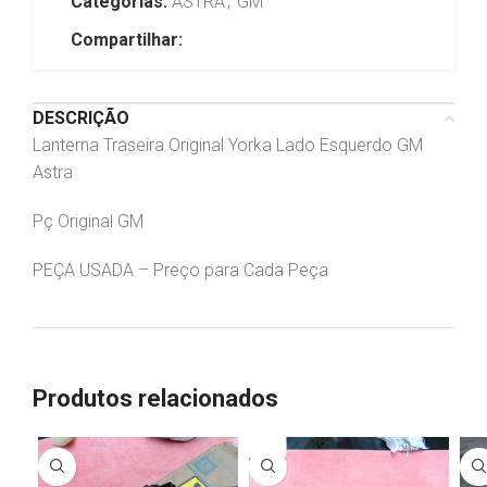
Categorias:
ASTRA
,
GM
Compartilhar:
DESCRIÇÃO
Lanterna Traseira Original Yorka Lado Esquerdo GM
Astra
Pç Original GM
PEÇA USADA – Preço para Cada Peça
Produtos relacionados