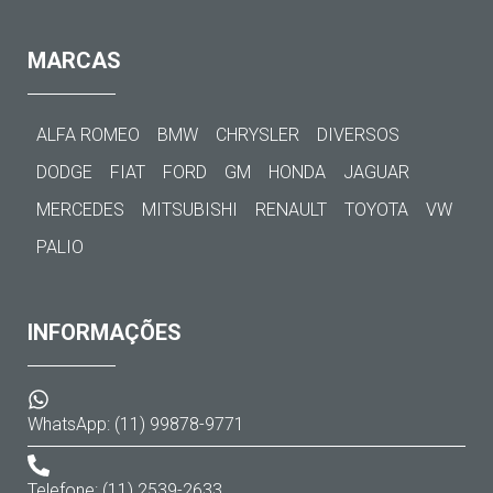
MARCAS
ALFA ROMEO
BMW
CHRYSLER
DIVERSOS
DODGE
FIAT
FORD
GM
HONDA
JAGUAR
MERCEDES
MITSUBISHI
RENAULT
TOYOTA
VW
PALIO
INFORMAÇÕES
WhatsApp: (11) 99878-9771
Telefone: (11) 2539-2633