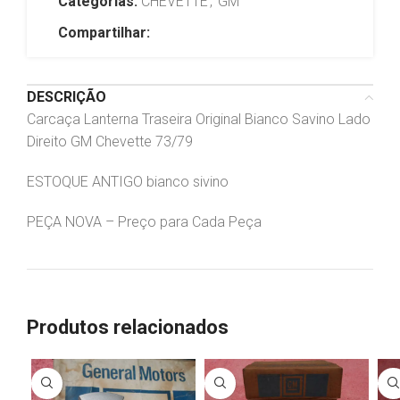
Categorias:
CHEVETTE
,
GM
Compartilhar:
DESCRIÇÃO
Carcaça Lanterna Traseira Original Bianco Savino Lado
Direito GM Chevette 73/79
ESTOQUE ANTIGO bianco sivino
PEÇA NOVA – Preço para Cada Peça
Produtos relacionados