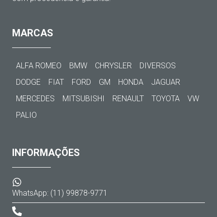
MARCAS
ALFA ROMEO
BMW
CHRYSLER
DIVERSOS
DODGE
FIAT
FORD
GM
HONDA
JAGUAR
MERCEDES
MITSUBISHI
RENAULT
TOYOTA
VW
PALIO
INFORMAÇÕES
WhatsApp: (11) 99878-9771