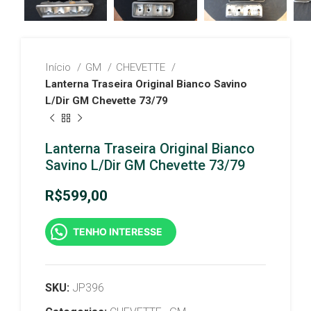
Início
GM
CHEVETTE
Lanterna Traseira Original Bianco Savino
L/Dir GM Chevette 73/79
Lanterna Traseira Original Bianco
Savino L/Dir GM Chevette 73/79
R$
599,00
TENHO INTERESSE
SKU:
JP396