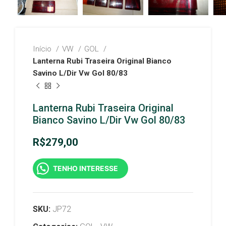
Início
VW
GOL
Lanterna Rubi Traseira Original Bianco
Savino L/Dir Vw Gol 80/83
Lanterna Rubi Traseira Original
Bianco Savino L/Dir Vw Gol 80/83
R$
279,00
TENHO INTERESSE
SKU:
JP72