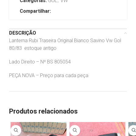
Categorias:
GOL
,
VW
Compartilhar:
DESCRIÇÃO
Lanterna Rubi Traseira Original Bianco Savino Vw Gol
80/83 estoque antigo
Lado Direito – Nº BS 805054
PEÇA NOVA – Preço para cada peça
Produtos relacionados