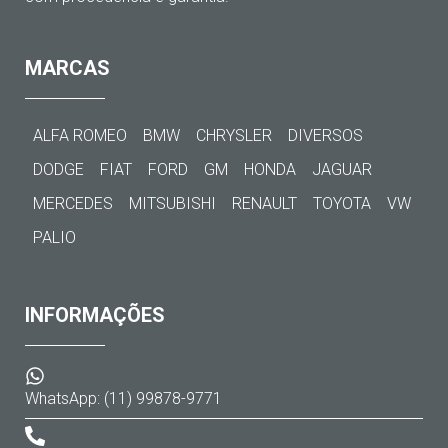
MARCAS
ALFA ROMEO
BMW
CHRYSLER
DIVERSOS
DODGE
FIAT
FORD
GM
HONDA
JAGUAR
MERCEDES
MITSUBISHI
RENAULT
TOYOTA
VW
PALIO
INFORMAÇÕES
WhatsApp: (11) 99878-9771