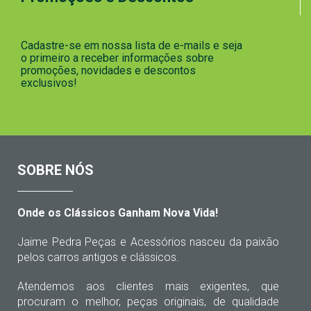
Cadastre-se em nossa lista de e-mails e seja
o primeiro a receber informações sobre
promoções, novidades e descontos
exclusivos!
SOBRE NÓS
Onde os Clássicos Ganham Nova Vida!
Jaime Pedra Peças e Acessórios nasceu da paixão
pelos carros antigos e clássicos.
Atendemos aos clientes mais exigentes, que
procuram o melhor, peças originais, de qualidade