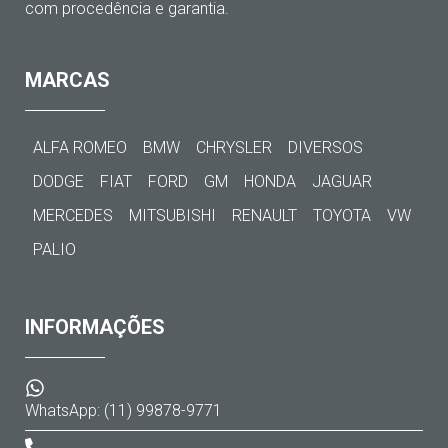
com procedência e garantia.
MARCAS
ALFA ROMEO
BMW
CHRYSLER
DIVERSOS
DODGE
FIAT
FORD
GM
HONDA
JAGUAR
MERCEDES
MITSUBISHI
RENAULT
TOYOTA
VW
PALIO
INFORMAÇÕES
WhatsApp: (11) 99878-9771