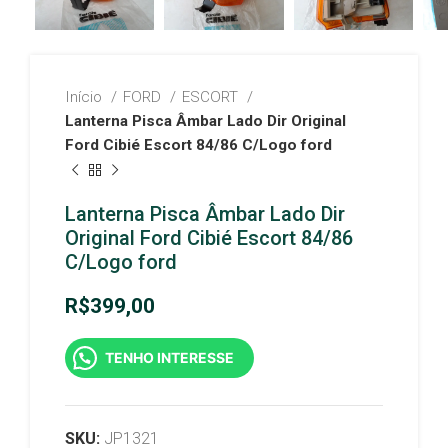
Início
FORD
ESCORT
Lanterna Pisca Âmbar Lado Dir Original
Ford Cibié Escort 84/86 C/Logo ford
Lanterna Pisca Âmbar Lado Dir
Original Ford Cibié Escort 84/86
C/Logo ford
R$
399,00
TENHO INTERESSE
SKU:
JP1321