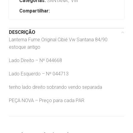
Categorias:
SANTANA
,
VW
Compartilhar:
DESCRIÇÃO
Lanterna Fume Original Cibié Vw Santana 84/90
estoque antigo
Lado Direito – Nº 044668
Lado Esquerdo – Nº 044713
tenho lado direito sobrando vendo separada
PEÇA NOVA – Preço para cada PAR