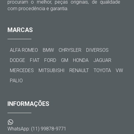
procuram o melhor, peças originais, de qualidade
com procedência e garantia.
MARCAS
ALFA ROMEO
BMW
CHRYSLER
DIVERSOS
DODGE
FIAT
FORD
GM
HONDA
JAGUAR
MERCEDES
MITSUBISHI
RENAULT
TOYOTA
VW
PALIO
INFORMAÇÕES
WhatsApp: (11) 99878-9771