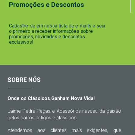
Promoções e Descontos
Cadastre-se em nossa lista de e-mails e seja
o primeiro a receber informações sobre
promoções, novidades e descontos
exclusivos!
SOBRE NÓS
Onde os Clássicos Ganham Nova Vida!
Jaime Pedra Peças e Acessórios nasceu da paixão
pelos carros antigos e clássicos.
Atendemos aos clientes mais exigentes, que