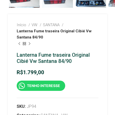
Início
VW
SANTANA
Lanterna Fume traseira Original Cibié Vw
Santana 84/90
Lanterna Fume traseira Original
Cibié Vw Santana 84/90
R$
1.799,00
TENHO INTERESSE
SKU:
JP94