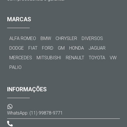
MARCAS
ALFA ROMEO
BMW
CHRYSLER
DIVERSOS
DODGE
FIAT
FORD
GM
HONDA
JAGUAR
MERCEDES
MITSUBISHI
RENAULT
TOYOTA
VW
PALIO
INFORMAÇÕES
WhatsApp: (11) 99878-9771