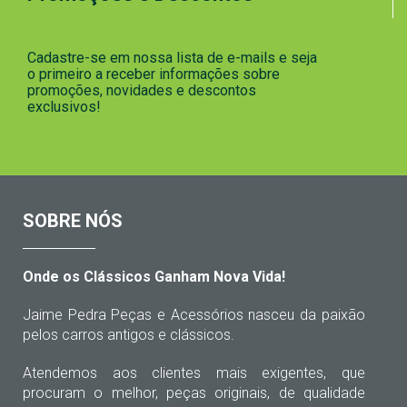
Cadastre-se em nossa lista de e-mails e seja
o primeiro a receber informações sobre
promoções, novidades e descontos
exclusivos!
SOBRE NÓS
Onde os Clássicos Ganham Nova Vida!
Jaime Pedra Peças e Acessórios nasceu da paixão
pelos carros antigos e clássicos.
Atendemos aos clientes mais exigentes, que
procuram o melhor, peças originais, de qualidade