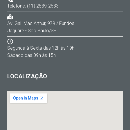
Telefone: (11) 2539-2633
Av. Gal. Mac Arthur, 979 / Fundos
Jaguaré - São Paulo/SP
Segunda à Sexta das 12h às 19h
Sábado das 09h às 15h
LOCALIZAÇÃO