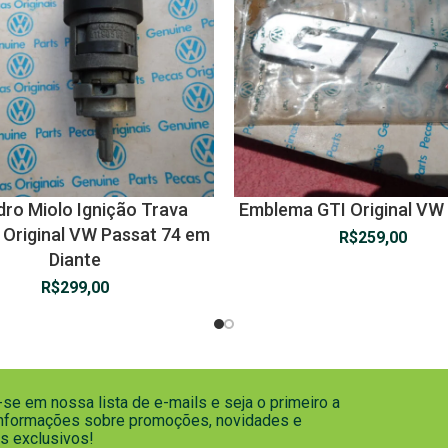
ndro Miolo Ignição Trava
Emblema GTI Original VW 
 Original VW Passat 74 em
R$
259,00
Diante
R$
299,00
se em nossa lista de e-mails e seja o primeiro a
informações sobre promoções, novidades e
s exclusivos!