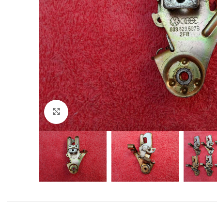
Click to enlarge