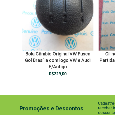
Bola Câmbio Original VW Fusca
Cili
Gol Brasília com logo VW e Audi
Partida
E/Antigo
R$
229,00
Cadastre-
Promoções e Descontos
receber 
desconto