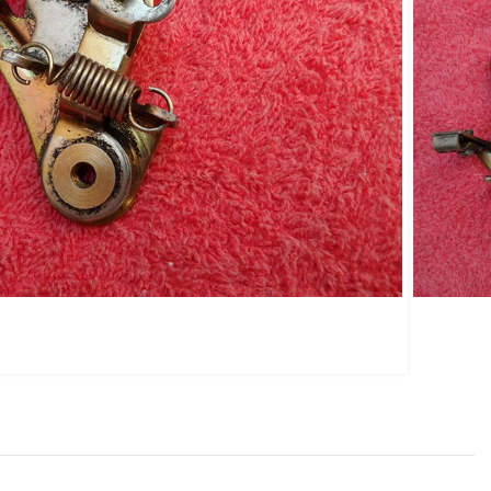
nal Vw Passat 74/78