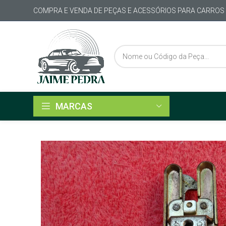
COMPRA E VENDA DE PEÇAS E ACESSÓRIOS PARA CARROS
MARCAS