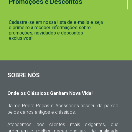
Promoções e Descontos
Cadastre-se em nossa lista de e-mails e seja
o primeiro a receber informações sobre
promoções, novidades e descontos
exclusivos!
SOBRE NÓS
Onde os Clássicos Ganham Nova Vida!
Jaime Pedra Peças e Acessórios nasceu da paixão
pelos carros antigos e clássicos.
Atendemos aos clientes mais exigentes, que
procuram o melhor, peças originais, de qualidade