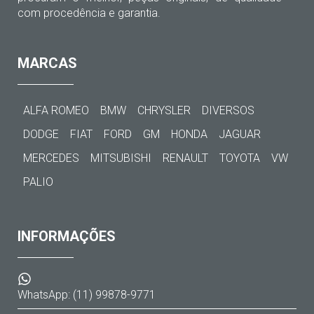
com procedência e garantia.
MARCAS
ALFA ROMEO
BMW
CHRYSLER
DIVERSOS
DODGE
FIAT
FORD
GM
HONDA
JAGUAR
MERCEDES
MITSUBISHI
RENAULT
TOYOTA
VW
PALIO
INFORMAÇÕES
WhatsApp: (11) 99878-9771