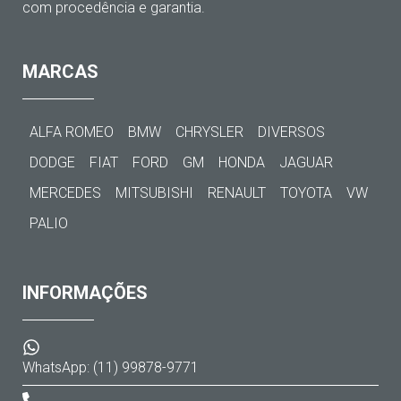
com procedência e garantia.
MARCAS
ALFA ROMEO
BMW
CHRYSLER
DIVERSOS
DODGE
FIAT
FORD
GM
HONDA
JAGUAR
MERCEDES
MITSUBISHI
RENAULT
TOYOTA
VW
PALIO
INFORMAÇÕES
WhatsApp: (11) 99878-9771