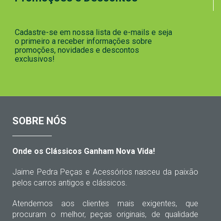
Cadastre-se em nossa lista de e-mails e seja
o primeiro a receber informações sobre
promoções, novidades e descontos
exclusivos!
SOBRE NÓS
Onde os Clássicos Ganham Nova Vida!
Jaime Pedra Peças e Acessórios nasceu da paixão
pelos carros antigos e clássicos.
Atendemos aos clientes mais exigentes, que
procuram o melhor, peças originais, de qualidade