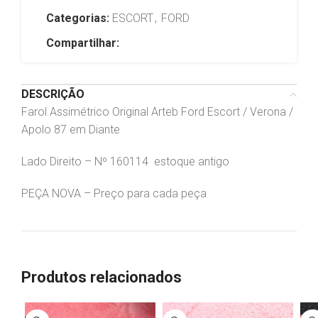
Categorias:
ESCORT
,
FORD
Compartilhar:
DESCRIÇÃO
Farol Assimétrico Original Arteb Ford Escort / Verona /
Apolo 87 em Diante
Lado Direito – Nº 160114 estoque antigo
PEÇA NOVA – Preço para cada peça
Produtos relacionados