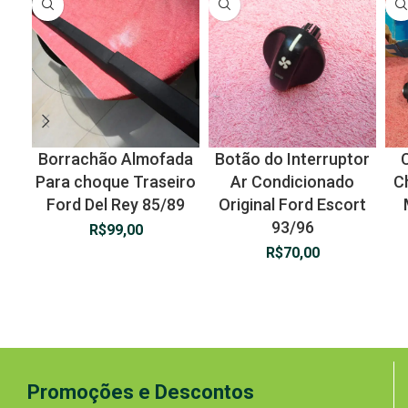
Borrachão Almofada
Botão do Interruptor
C
Para choque Traseiro
Ar Condicionado
C
Ford Del Rey 85/89
Original Ford Escort
93/96
R$
99,00
R$
70,00
Promoções e Descontos