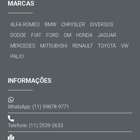
MARCAS
ALFA ROMEO
BMW
CHRYSLER
DIVERSOS
DODGE
FIAT
FORD
GM
HONDA
JAGUAR
MERCEDES
MITSUBISHI
RENAULT
TOYOTA
VW
PALIO
INFORMAÇÕES
WhatsApp: (11) 99878-9771
Telefone: (11) 2539-2633