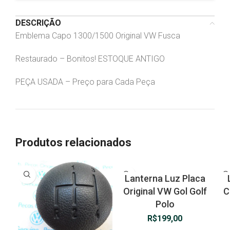
DESCRIÇÃO
Emblema Capo 1300/1500 Original VW Fusca
Restaurado – Bonitos! ESTOQUE ANTIGO
PEÇA USADA – Preço para Cada Peça
Produtos relacionados
Lanterna Luz Placa
Original VW Gol Golf
C
Polo
R$
199,00