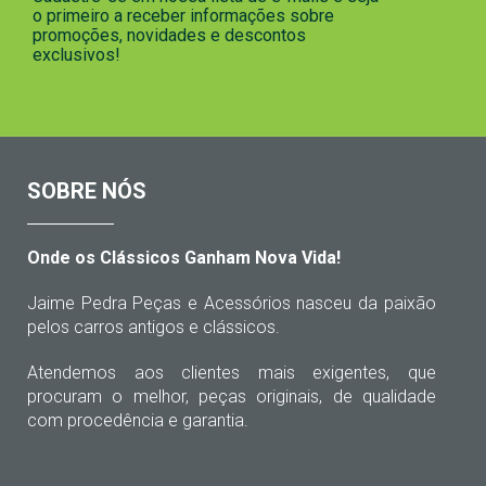
o primeiro a receber informações sobre
promoções, novidades e descontos
exclusivos!
SOBRE NÓS
Onde os Clássicos Ganham Nova Vida!
Jaime Pedra Peças e Acessórios nasceu da paixão
pelos carros antigos e clássicos.
Atendemos aos clientes mais exigentes, que
procuram o melhor, peças originais, de qualidade
com procedência e garantia.