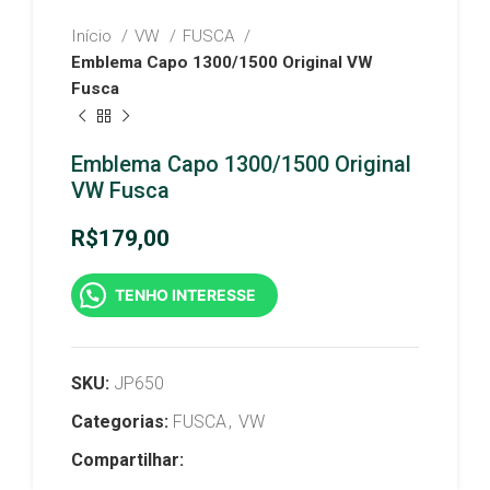
Início
VW
FUSCA
Emblema Capo 1300/1500 Original VW
Fusca
Emblema Capo 1300/1500 Original
VW Fusca
R$
179,00
TENHO INTERESSE
SKU:
JP650
Categorias:
FUSCA
,
VW
Compartilhar: