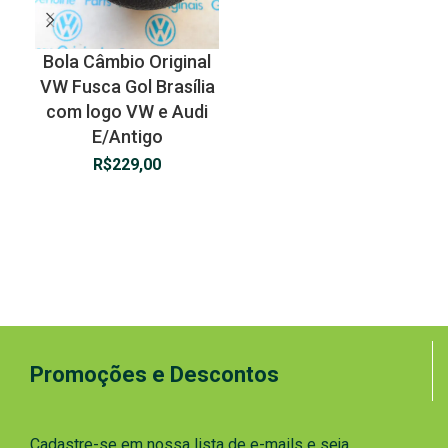
Bola Câmbio Original
VW Fusca Gol Brasília
com logo VW e Audi
E/Antigo
R$
229,00
Promoções e Descontos
Cadastre-se em nossa lista de e-mails e seja