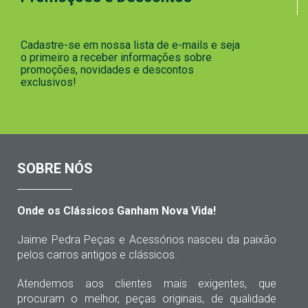
Cadastre-se em nossa lista de e-mails e seja
o primeiro a receber informações sobre
promoções, novidades e descontos
exclusivos!
SOBRE NÓS
Onde os Clássicos Ganham Nova Vida!
Jaime Pedra Peças e Acessórios nasceu da paixão
pelos carros antigos e clássicos.
Atendemos aos clientes mais exigentes, que
procuram o melhor, peças originais, de qualidade