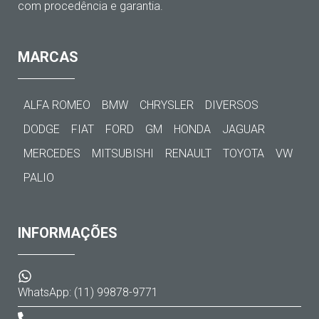
com procedência e garantia.
MARCAS
ALFA ROMEO
BMW
CHRYSLER
DIVERSOS
DODGE
FIAT
FORD
GM
HONDA
JAGUAR
MERCEDES
MITSUBISHI
RENAULT
TOYOTA
VW
PALIO
INFORMAÇÕES
WhatsApp: (11) 99878-9771