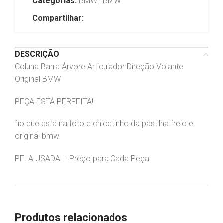
Categorias:
BMW
,
BMW
Compartilhar:
DESCRIÇÃO
Coluna Barra Árvore Articulador Direção Volante
Original BMW
PEÇA ESTÁ PERFEITA!
fio que esta na foto e chicotinho da pastilha freio e
original bmw
PELA USADA – Preço para Cada Peça
Produtos relacionados