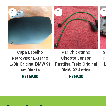
Capa Espelho
Par Chicotinho
S
Retrovisor Externo
Chicote Sensor
P
L/Dir Original BMW 91
Pastilha Freio Original
L
em Diante
BMW 92 Antiga
R$
169,00
R$
69,00