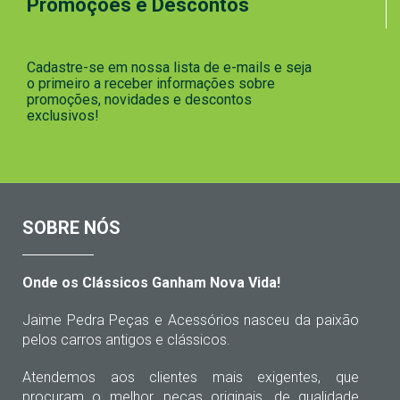
Promoções e Descontos
Cadastre-se em nossa lista de e-mails e seja
o primeiro a receber informações sobre
promoções, novidades e descontos
exclusivos!
SOBRE NÓS
Onde os Clássicos Ganham Nova Vida!
Jaime Pedra Peças e Acessórios nasceu da paixão
pelos carros antigos e clássicos.
Atendemos aos clientes mais exigentes, que
procuram o melhor, peças originais, de qualidade