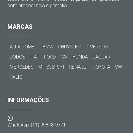
com procedência e garantia.
MARCAS
ALFA ROMEO
BMW
CHRYSLER
DIVERSOS
DODGE
FIAT
FORD
GM
HONDA
JAGUAR
MERCEDES
MITSUBISHI
RENAULT
TOYOTA
VW
PALIO
INFORMAÇÕES
WhatsApp: (11) 99878-9771