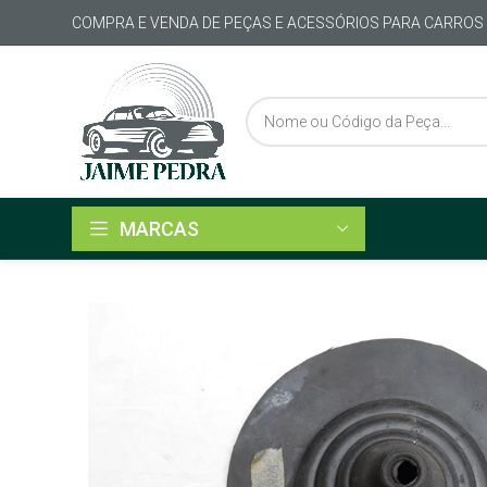
COMPRA E VENDA DE PEÇAS E ACESSÓRIOS PARA CARROS
MARCAS