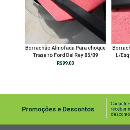
Borrachão Almofada Para choque
Borrac
Traseiro Ford Del Rey 85/89
L/Esq
R$
99,00
Cadastre-
Promoções e Descontos
receber 
desconto