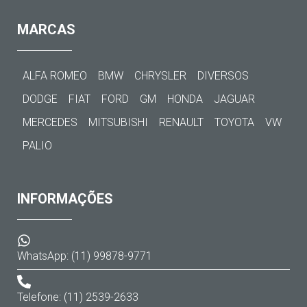
MARCAS
ALFA ROMEO
BMW
CHRYSLER
DIVERSOS
DODGE
FIAT
FORD
GM
HONDA
JAGUAR
MERCEDES
MITSUBISHI
RENAULT
TOYOTA
VW
PALIO
INFORMAÇÕES
WhatsApp: (11) 99878-9771
Telefone: (11) 2539-2633