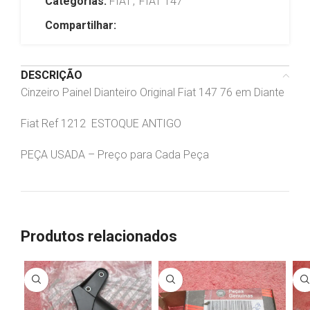
Categorias:
FIAT
,
FIAT 147
Compartilhar:
DESCRIÇÃO
Cinzeiro Painel Dianteiro Original Fiat 147 76 em Diante
Fiat Ref 1212 ESTOQUE ANTIGO
PEÇA USADA – Preço para Cada Peça
Produtos relacionados