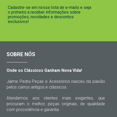
Cadastre-se em nossa lista de e-mails e seja
o primeiro a receber informações sobre
promoções, novidades e descontos
exclusivos!
SOBRE NÓS
Onde os Clássicos Ganham Nova Vida!
Jaime Pedra Peças e Acessórios nasceu da paixão
pelos carros antigos e clássicos.
Atendemos aos clientes mais exigentes, que
procuram o melhor, peças originais, de qualidade
com procedência e garantia.