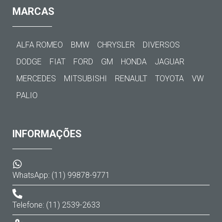
MARCAS
ALFA ROMEO
BMW
CHRYSLER
DIVERSOS
DODGE
FIAT
FORD
GM
HONDA
JAGUAR
MERCEDES
MITSUBISHI
RENAULT
TOYOTA
VW
PALIO
INFORMAÇÕES
WhatsApp: (11) 99878-9771
Telefone: (11) 2539-2633