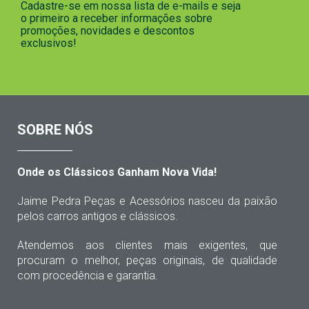
Cadastre-se em nossa lista de e-mails e seja
o primeiro a receber informações sobre
promoções, novidades e descontos
exclusivos!
SOBRE NÓS
Onde os Clássicos Ganham Nova Vida!
Jaime Pedra Peças e Acessórios nasceu da paixão
pelos carros antigos e clássicos.
Atendemos aos clientes mais exigentes, que
procuram o melhor, peças originais, de qualidade
com procedência e garantia.