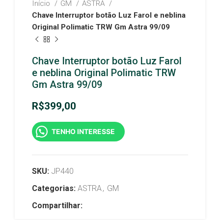
Início
GM
ASTRA
Chave Interruptor botão Luz Farol e neblina
Original Polimatic TRW Gm Astra 99/09
Chave Interruptor botão Luz Farol
e neblina Original Polimatic TRW
Gm Astra 99/09
R$
399,00
TENHO INTERESSE
SKU:
JP440
Categorias:
ASTRA
,
GM
Compartilhar: