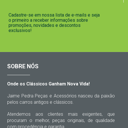
Cadastre-se em nossa lista de e-mails e seja
o primeiro a receber informações sobre
promoções, novidades e descontos
exclusivos!
SOBRE NÓS
Onde os Clássicos Ganham Nova Vida!
Jaime Pedra Peças e Acessórios nasceu da paixão
pelos carros antigos e clássicos.
Atendemos aos clientes mais exigentes, que
procuram o melhor, peças originais, de qualidade
com procedência e garantia.