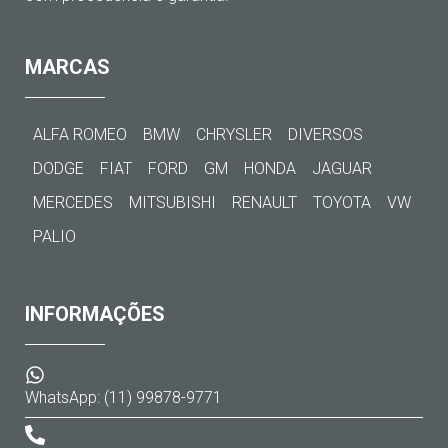
MARCAS
ALFA ROMEO
BMW
CHRYSLER
DIVERSOS
DODGE
FIAT
FORD
GM
HONDA
JAGUAR
MERCEDES
MITSUBISHI
RENAULT
TOYOTA
VW
PALIO
INFORMAÇÕES
WhatsApp: (11) 99878-9771