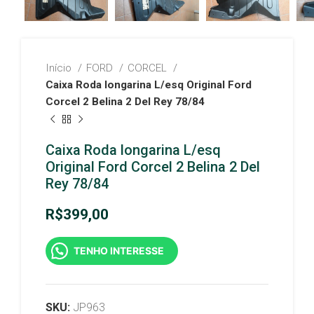
Início
FORD
CORCEL
Caixa Roda longarina L/esq Original Ford
Corcel 2 Belina 2 Del Rey 78/84
Caixa Roda longarina L/esq
Original Ford Corcel 2 Belina 2 Del
Rey 78/84
R$
399,00
TENHO INTERESSE
SKU:
JP963